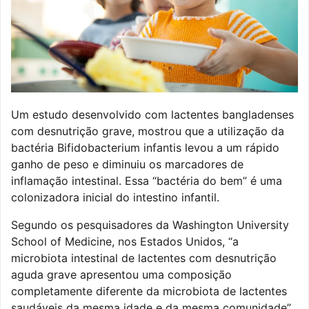
Um estudo desenvolvido com lactentes bangladenses
com desnutrição grave, mostrou que a utilização da
bactéria Bifidobacterium infantis levou a um rápido
ganho de peso e diminuiu os marcadores de
inflamação intestinal. Essa “bactéria do bem” é uma
colonizadora inicial do intestino infantil.
Segundo os pesquisadores da Washington University
School of Medicine, nos Estados Unidos, “a
microbiota intestinal de lactentes com desnutrição
aguda grave apresentou uma composição
completamente diferente da microbiota de lactentes
saudáveis da mesma idade e da mesma comunidade”.